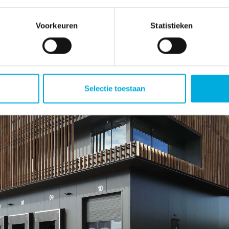
Voorkeuren
Statistieken
Selectie toestaan