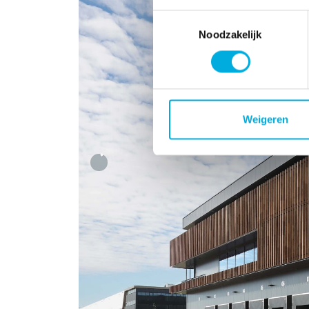
Toestemmingsselectie
Noodzakelijk
Weigeren
Previous