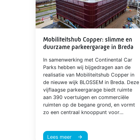
Mobiliteitshub Copper: slimme en
duurzame parkeergarage in Breda
In samenwerking met Continental Car
Parks hebben wij bijgedragen aan de
realisatie van Mobiliteitshub Copper in
de nieuwe wijk BLOSSEM in Breda. Deze
vijflaagse parkeergarage biedt ruimte
aan 390 voertuigen en commerciële
ruimten op de begane grond, en vormt
zo een centraal knooppunt voor
duurzame mobiliteit in de wijk.
Lees meer