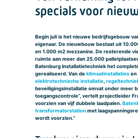
specials voor nie
Begin juli is het nieuwe bedrijfsgebouw v
eigenaar. De nieuwbouw bestaat uit 10.00
en 1.000 m2 mezzanine. De resterende vie
ruimte aan meer dan 25.000 palletplaatsen
Batenburg Installatietechniek het complet
gerealiseerd. Van de
klimaatinstallaties
en
elektrotechnische installatie
,
regeltechnie
beveiligingsinstallatie omvat onder meer b
toegangscontrole”, vertelt projectleider 
voorzien van vijf dubbele laadpalen.
Baten
transformatorstation
met laagspanningsre
wordt voorzien.”