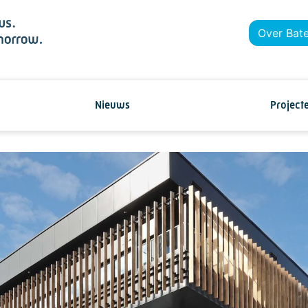
Over Bat
Nieuws
Project