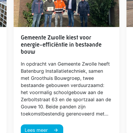
Gemeente Zwolle kiest voor
energie-efficiëntie in bestaande
bouw
In opdracht van Gemeente Zwolle heeft
Batenburg Installatietechniek, samen
met Groothuis Bouwgroep, twee
bestaande gebouwen verduurzaamd:
het voormalig schoolgebouw aan de
Zerboltstraat 63 en de sportzaal aan de
Gouwe 10. Beide panden zijn
toekomstbestendig gerenoveerd met
slimme, energiezuinige installaties.
Lees meer