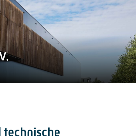
V.
l technische