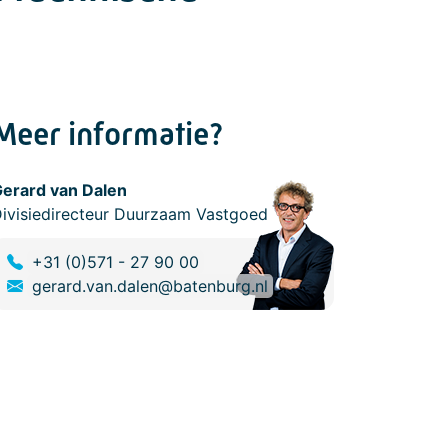
Meer informatie?
erard van Dalen
ivisiedirecteur Duurzaam Vastgoed
+31 (0)571 - 27 90 00
gerard.van.dalen@batenburg.nl