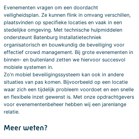
Evenementen vragen om een doordacht
veiligheidsplan. Ze kunnen flink in omvang verschillen,
plaatsvinden op specifieke locaties en vaak in een
stedelijke omgeving. Met technische hulpmiddelen
ondersteunt Batenburg Installatietechniek
organisatorisch en bouwkundig de beveiliging voor
effectief crowd management. Bij grote evenementen in
binnen- en buitenland zetten we hiervoor succesvol
mobiele systemen in.
Zo’n mobiel beveiligingssysteem kan ook in andere
situaties van pas komen. Bijvoorbeeld op een locatie
waar zich een tijdelijk probleem voordoet en een snelle
en flexibele inzet gewenst is. Met onze opdrachtgevers
voor evenementenbeheer hebben wij een jarenlange
relatie.
Meer weten?