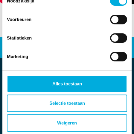
Noodzakelijk
Voorkeuren
Statistieken
Energieoplossingen
Industriële automatisering
Werken bij
Marketing
Alles toestaan
Selectie toestaan
Weigeren
Locatie Twello