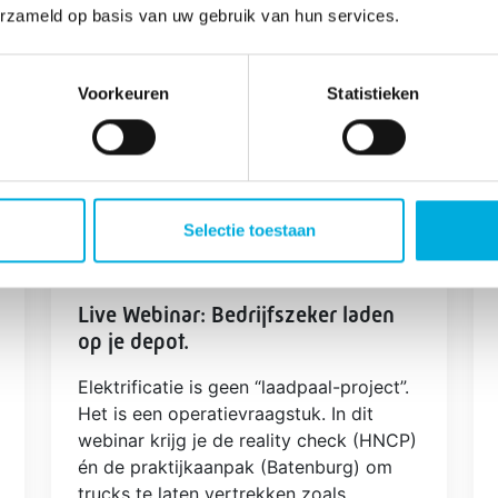
Nieuws
erzameld op basis van uw gebruik van hun services.
Voorkeuren
Statistieken
Selectie toestaan
Live Webinar: Bedrijfszeker laden
op je depot.
Elektrificatie is geen “laadpaal-project”.
Het is een operatievraagstuk. In dit
webinar krijg je de reality check (HNCP)
én de praktijkaanpak (Batenburg) om
trucks te laten vertrekken zoals