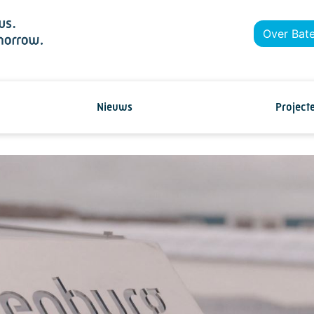
Over Bat
Nieuws
Project