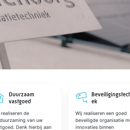
Duurzaam
Beveiligingstec
vastgoed
ek
 realiseren de
Wij realiseren een goed
rduurzaming van uw
beveiligde organisatie m
tgoed. Denk hierbij aan
innovaties binnen