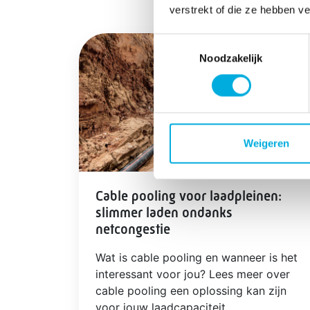
verstrekt of die ze hebben v
Toestemmingsselectie
Noodzakelijk
Weigeren
Cable pooling voor laadpleinen:
slimmer laden ondanks
netcongestie
Wat is cable pooling en wanneer is het
interessant voor jou? Lees meer over
cable pooling een oplossing kan zijn
voor jouw laadcapaciteit.