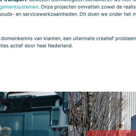
agementsystemen
. Onze projecten omvatten zowel de realis
erhouds- en servicewerkzaamheden. Dit doen we onder het m
 domeinkennis van klanten, een uitermate creatief proble
ties actief door heel Nederland.