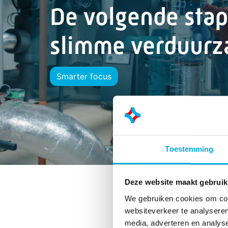
De volgende stap
slimme verduurz
Smarter focus
Toestemming
Deze website maakt gebruik
We gebruiken cookies om cont
websiteverkeer te analyseren
media, adverteren en analys