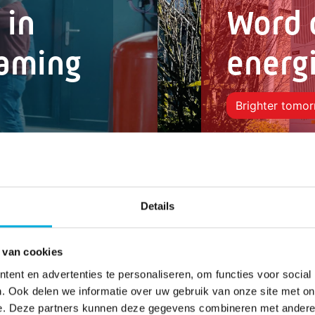
 in
Word 
aming
energi
Brighter tomo
Details
 van cookies
ent en advertenties te personaliseren, om functies voor social
. Ook delen we informatie over uw gebruik van onze site met on
e. Deze partners kunnen deze gegevens combineren met andere i