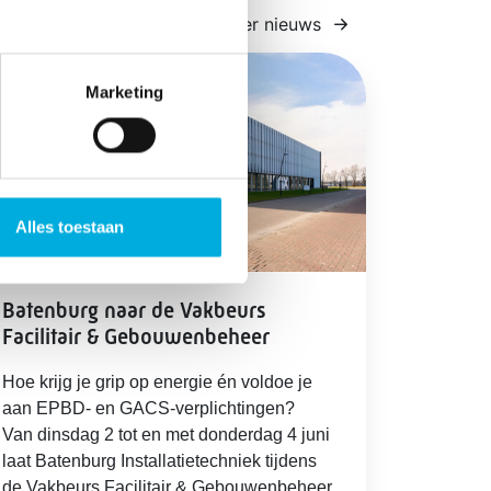
Lees meer nieuws
Marketing
Alles toestaan
Batenburg naar de Vakbeurs
Facilitair & Gebouwenbeheer
Hoe krijg je grip op energie én voldoe je
aan EPBD‑ en GACS‑verplichtingen?
Van dinsdag 2 tot en met donderdag 4 juni
laat Batenburg Installatietechniek tijdens
de Vakbeurs Facilitair & Gebouwenbeheer