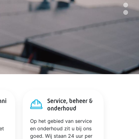
hni
Service, beheer &
onderhoud
Op het gebied van service
et
en onderhoud zit u bij ons
goed. Wij staan 24 uur per