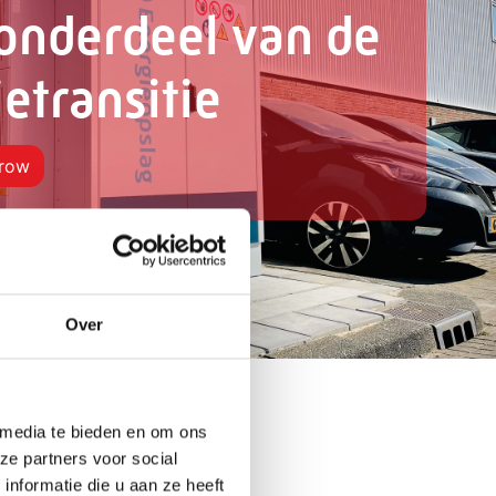
onderdeel van de
etransitie
rrow
Over
 media te bieden en om ons
ze partners voor social
nformatie die u aan ze heeft