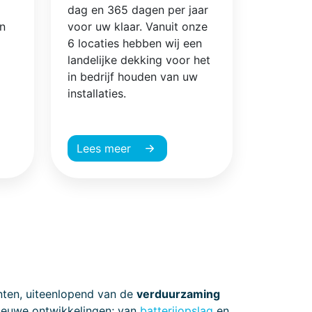
dag en 365 dagen per jaar
en
voor uw klaar. Vanuit onze
6 locaties hebben wij een
landelijke dekking voor het
in bedrijf houden van uw
installaties.
Lees meer
anten, uiteenlopend van de
verduurzaming
ieuwe ontwikkelingen; van
batterijopslag
en