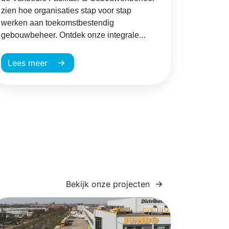
zien hoe organisaties stap voor stap
werken aan toekomstbestendig
gebouwbeheer. Ontdek onze integrale
aanpak op stand H2.2
Lees meer
Bekijk onze projecten