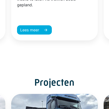
gepland.
Lees meer
Projecten