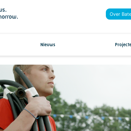
Over Bat
Nieuws
Project