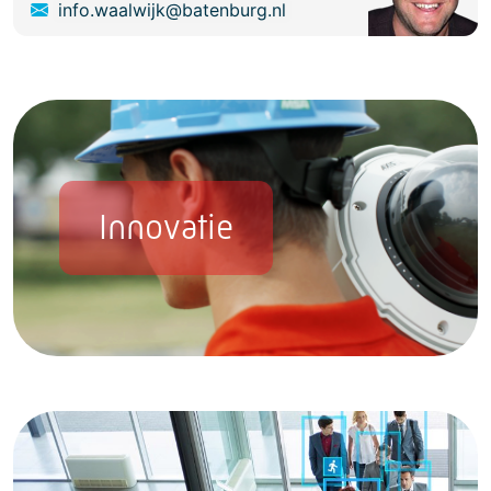
info.waalwijk@batenburg.nl
Innovatie