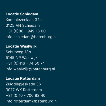
Locatie Schiedam
Kommiezenlaan 32a
3125 AN Schiedam
+31 (0)88 - 949 18 00
info.schiedam@batenburg.nl
Locatie Waalwijk
Schutweg 13b
5145 NP Waalwijk
+31 (0)416 - 74 50 74
info.waalwijk@batenburg.nl
Locatie Rotterdam
Zuiddiepjeskade 36
3077 WK Rotterdam
+31 (0)10 - 700 82 40
info.rotterdam@batenburg.nl