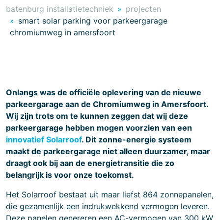
batenburg installatietechniek
projecten
smart solar parking voor parkeergarage
chromiumweg in amersfoort
Onlangs was de officiële oplevering van de nieuwe
parkeergarage aan de Chromiumweg in Amersfoort.
Wij zijn trots om te kunnen zeggen dat wij deze
parkeergarage hebben mogen voorzien van een
innovatief Solarroof
. Dit zonne-energie systeem
maakt de parkeergarage niet alleen duurzamer, maar
draagt ook bij aan de energietransitie die zo
belangrijk is voor onze toekomst.
Het Solarroof bestaat uit maar liefst 864 zonnepanelen,
die gezamenlijk een indrukwekkend vermogen leveren.
Deze panelen genereren een AC-vermogen van 300 kW