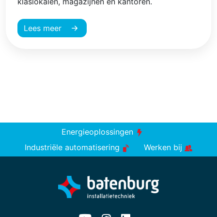
klaslokalen, magazijnen en kantoren.
Lees meer
Energieoplossingen
Industriële automatisering
Werken bij