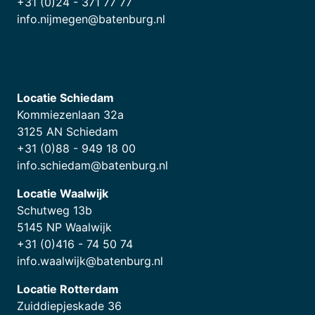
+31 (0)24 - 371 77 77
info.nijmegen@batenburg.nl
Locatie Schiedam
Kommiezenlaan 32a
3125 AN Schiedam
+31 (0)88 - 949 18 00
info.schiedam@batenburg.nl
Locatie Waalwijk
Schutweg 13b
5145 NP Waalwijk
+31 (0)416 - 74 50 74
info.waalwijk@batenburg.nl
Locatie Rotterdam
Zuiddiepjeskade 36