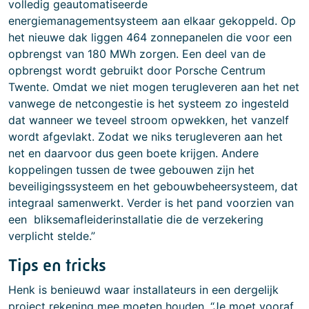
volledig geautomatiseerde
energiemanagementsysteem aan elkaar gekoppeld. Op
het nieuwe dak liggen 464 zonnepanelen die voor een
opbrengst van 180 MWh zorgen. Een deel van de
opbrengst wordt gebruikt door Porsche Centrum
Twente. Omdat we niet mogen terugleveren aan het net
vanwege de netcongestie is het systeem zo ingesteld
dat wanneer we teveel stroom opwekken, het vanzelf
wordt afgevlakt. Zodat we niks terugleveren aan het
net en daarvoor dus geen boete krijgen. Andere
koppelingen tussen de twee gebouwen zijn het
beveiligingssysteem en het gebouwbeheersysteem, dat
integraal samenwerkt. Verder is het pand voorzien van
een bliksemafleiderinstallatie die de verzekering
verplicht stelde.”
Tips en tricks
Henk is benieuwd waar installateurs in een dergelijk
project rekening mee moeten houden. “Je moet vooraf