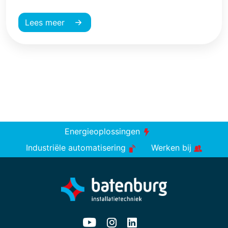
Lees meer
Energieoplossingen
Industriële automatisering
Werken bij