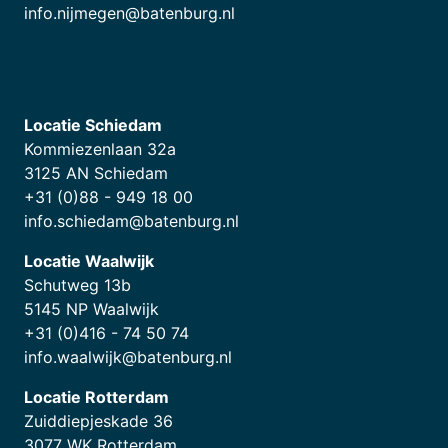
info.nijmegen@batenburg.nl
Locatie Schiedam
Kommiezenlaan 32a
3125 AN Schiedam
+31 (0)88 - 949 18 00
info.schiedam@batenburg.nl
Locatie Waalwijk
Schutweg 13b
5145 NP Waalwijk
+31 (0)416 - 74 50 74
info.waalwijk@batenburg.nl
Locatie Rotterdam
Zuiddiepjeskade 36
3077 WK Rotterdam