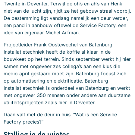
Twente in Deventer. Terwijl de oh’s en ah’s van Henk
niet van de lucht zijn, rijdt ze het gebouw straal voorbij.
De bestemming ligt vandaag namelijk een deur verder,
een pand in aanbouw oftewel de Service Factory, een
idee van eigenaar Michel Arfman.
Projectleider Frank Oostewechel van Batenburg
Installatietechniek heeft de koffie al klaar in de
bouwkeet op het terrein. Sinds september werkt hij hier
samen met ongeveer zes collega’s aan een klus die
medio april geklaard moet zijn. Batenburg focust zich
op automatisering en elektrificatie. Batenburg
Installatietechniek is onderdeel van Batenburg en werkt
met ongeveer 350 mensen onder andere aan duurzame
utiliteitsprojecten zoals hier in Deventer.
Daan valt met de deur in huis. “Wat is een Service
Factory precies?”
Stalling in de winter