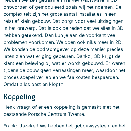
hebben we zelf gedaan en via Revit-software in 3D
ontworpen of gemoduleerd zoals wij het noemen. De
complexiteit zijn het grote aantal installaties in een
relatief klein gebouw. Dat zorgt voor veel uitdagingen
in het ontwerp. Dat is ook de reden dat we alles in 3D
hebben getekend. Dan kun je aan de voorkant veel
problemen voorkomen. We doen ook niks meer in 2D.
We konden de opdrachtgever op deze manier precies
laten zien wat er ging gebeuren. Dankzij 3D krijgt de
klant een beleving bij wat er wordt gebouwd. Er waren
tijdens de bouw geen verrassingen meer, waardoor het
proces soepel verliep en we faalkosten bespaarden.
Omdat alles past en klopt.”
Koppeling
Henk vraagt of er een koppeling is gemaakt met het
bestaande Porsche Centrum Twente.
Frank: “Jazeker! We hebben het gebouwsysteem en het