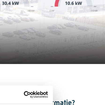
CS)
Meer informatie?
ar 70