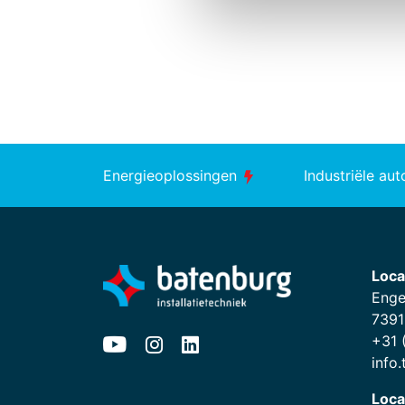
Energieoplossingen
Industriële au
Loca
Enge
7391
+31 
info
Loca