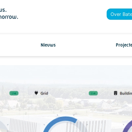
Over Bat
Nieuws
Project