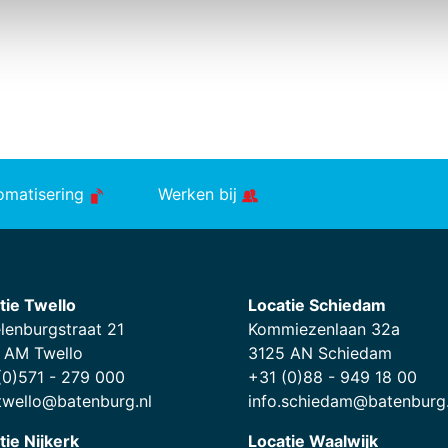
tomatisering
Werken bij
tie Twello
Locatie Schiedam
lenburgstraat 21
Kommiezenlaan 32a
 AM Twello
3125 AN Schiedam
(0)571 - 279 000
+31 (0)88 - 949 18 00
.twello@batenburg.nl
info.schiedam@batenburg.
tie Nijkerk
Locatie Waalwijk