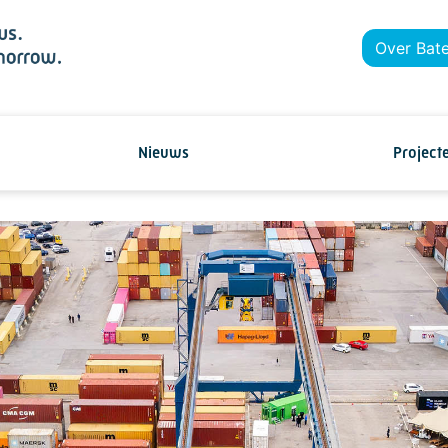
Over Bat
Nieuws
Project