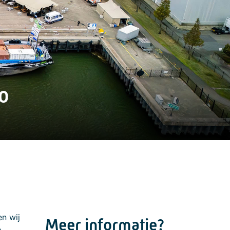
o
n wij
Meer informatie?
e