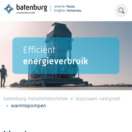
Efficiënt
energieverbruik
batenburg installatietechniek
duurzaam vastgoed
warmtepompen