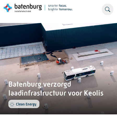
Batenburg verzorgd
laadinfrastructuur voor Keolis
Clean Energy