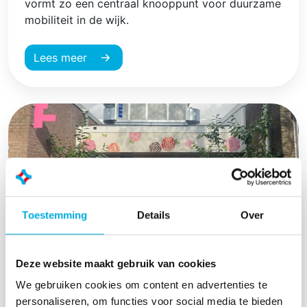
vormt zo een centraal knooppunt voor duurzame
mobiliteit in de wijk.
Lees meer
Toestemming
Details
Over
Gemeente Zwolle kiest voor energie-
Deze website maakt gebruik van cookies
efficiëntie in bestaande bouw
We gebruiken cookies om content en advertenties te
personaliseren, om functies voor social media te bieden