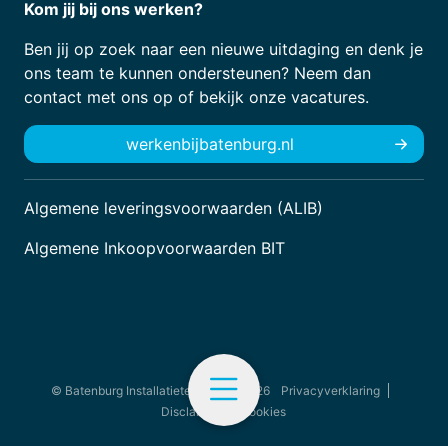
Kom jij bij ons werken?
Ben jij op zoek naar een nieuwe uitdaging en denk je
ons team te kunnen ondersteunen? Neem dan
contact met ons op of bekijk onze vacatures.
werkenbijbatenburg.nl
Algemene leveringsvoorwaarden (ALIB)
Algemene Inkoopvoorwaarden BIT
© Batenburg Installatietechniek - 2026
Privacyverklaring
Disclaimer
Cookies