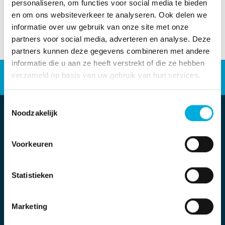
personaliseren, om functies voor social media te bieden
en om ons websiteverkeer te analyseren. Ook delen we
informatie over uw gebruik van onze site met onze
partners voor social media, adverteren en analyse. Deze
partners kunnen deze gegevens combineren met andere
informatie die u aan ze heeft verstrekt of die ze hebben
Energieoplossingen
verzameld op basis van uw gebruik van hun services.
Industriële automatisering
Werken bij
Toestemmingsselectie
Noodzakelijk
Voorkeuren
Statistieken
Marketing
Locatie Twello
Engelenburgstraat 21