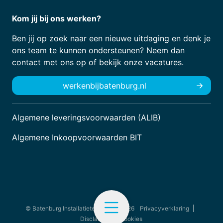
Kom jij bij ons werken?
Ben jij op zoek naar een nieuwe uitdaging en denk je
ons team te kunnen ondersteunen? Neem dan
contact met ons op of bekijk onze vacatures.
werkenbijbatenburg.nl
Algemene leveringsvoorwaarden (ALIB)
Algemene Inkoopvoorwaarden BIT
© Batenburg Installatietechniek - 2026
Privacyverklaring
Disclaimer
Cookies